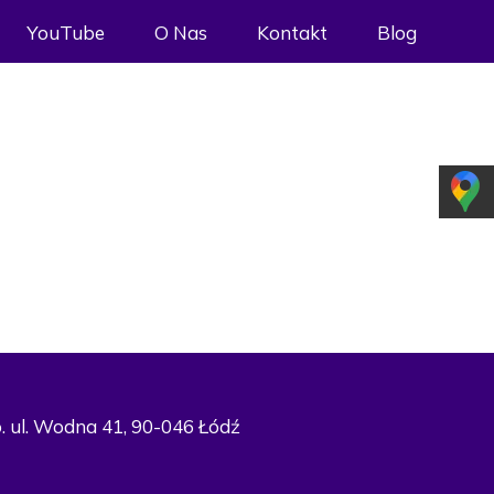
YouTube
O Nas
Kontakt
Blog
o. ul. Wodna 41, 90-046 Łódź