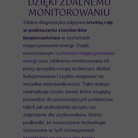
DZIĘKI ZDALNEMU
MONITOROWANIU
Zdalna diagnostyka odgrywa
istotną rolę
w podnoszeniu standardów
bezpieczeństwa
w systemach
magazynowania energii. Dzięki
nowoczesnym
systemom magazynowania
energii
oraz zdalnemu monitorowaniu ich
pracy specjaliści mogą na bieżąco śledzić
funkcjonowanie i szybko reagować na
wszelkie nieprawidłowości. Taka reakcja
minimalizuje ryzyko awarii, które mogłyby
prowadzić do poważniejszych problemów,
takich jak uszkodzenia sprzętu czy
zagrożenie dla użytkowników. Warto
podkreślić, że nowoczesne technologie
stosowane w tych rozwiązaniach
przekładają się na wysokie normy